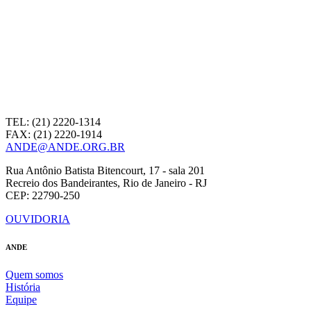
TEL: (21) 2220-1314
FAX: (21) 2220-1914
ANDE@ANDE.ORG.BR
Rua Antônio Batista Bitencourt, 17 - sala 201
Recreio dos Bandeirantes, Rio de Janeiro - RJ
CEP: 22790-250
OUVIDORIA
ANDE
Quem somos
História
Equipe