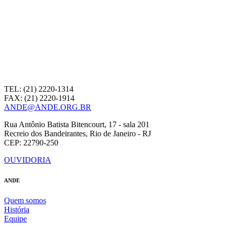
TEL: (21) 2220-1314
FAX: (21) 2220-1914
ANDE@ANDE.ORG.BR
Rua Antônio Batista Bitencourt, 17 - sala 201
Recreio dos Bandeirantes, Rio de Janeiro - RJ
CEP: 22790-250
OUVIDORIA
ANDE
Quem somos
História
Equipe