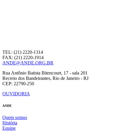
TEL: (21) 2220-1314
FAX: (21) 2220-1914
ANDE@ANDE.ORG.BR
Rua Antônio Batista Bitencourt, 17 - sala 201
Recreio dos Bandeirantes, Rio de Janeiro - RJ
CEP: 22790-250
OUVIDORIA
ANDE
Quem somos
História
Equipe