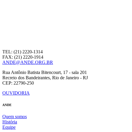
TEL: (21) 2220-1314
FAX: (21) 2220-1914
ANDE@ANDE.ORG.BR
Rua Antônio Batista Bitencourt, 17 - sala 201
Recreio dos Bandeirantes, Rio de Janeiro - RJ
CEP: 22790-250
OUVIDORIA
ANDE
Quem somos
História
Equipe