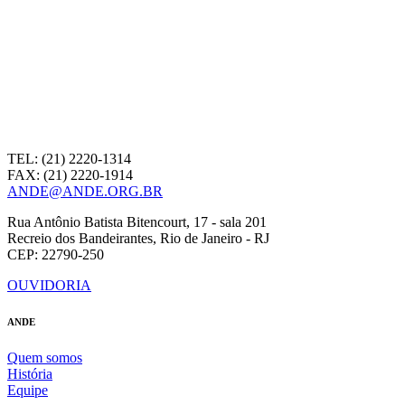
TEL: (21) 2220-1314
FAX: (21) 2220-1914
ANDE@ANDE.ORG.BR
Rua Antônio Batista Bitencourt, 17 - sala 201
Recreio dos Bandeirantes, Rio de Janeiro - RJ
CEP: 22790-250
OUVIDORIA
ANDE
Quem somos
História
Equipe