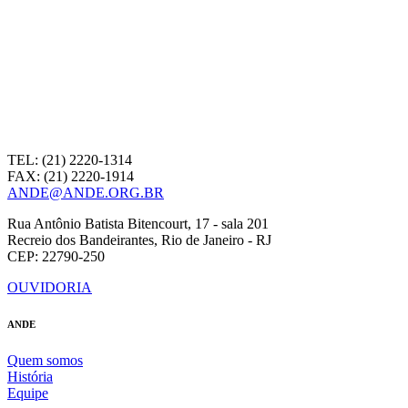
TEL: (21) 2220-1314
FAX: (21) 2220-1914
ANDE@ANDE.ORG.BR
Rua Antônio Batista Bitencourt, 17 - sala 201
Recreio dos Bandeirantes, Rio de Janeiro - RJ
CEP: 22790-250
OUVIDORIA
ANDE
Quem somos
História
Equipe