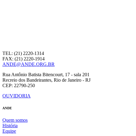
TEL: (21) 2220-1314
FAX: (21) 2220-1914
ANDE@ANDE.ORG.BR
Rua Antônio Batista Bitencourt, 17 - sala 201
Recreio dos Bandeirantes, Rio de Janeiro - RJ
CEP: 22790-250
OUVIDORIA
ANDE
Quem somos
História
Equipe