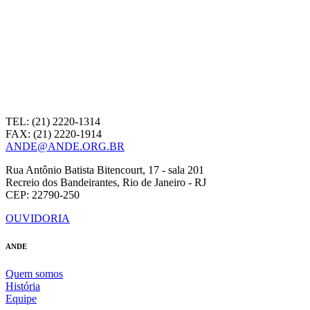
TEL: (21) 2220-1314
FAX: (21) 2220-1914
ANDE@ANDE.ORG.BR
Rua Antônio Batista Bitencourt, 17 - sala 201
Recreio dos Bandeirantes, Rio de Janeiro - RJ
CEP: 22790-250
OUVIDORIA
ANDE
Quem somos
História
Equipe