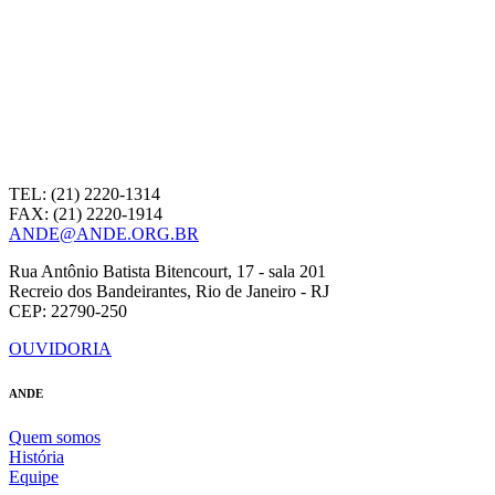
TEL: (21) 2220-1314
FAX: (21) 2220-1914
ANDE@ANDE.ORG.BR
Rua Antônio Batista Bitencourt, 17 - sala 201
Recreio dos Bandeirantes, Rio de Janeiro - RJ
CEP: 22790-250
OUVIDORIA
ANDE
Quem somos
História
Equipe