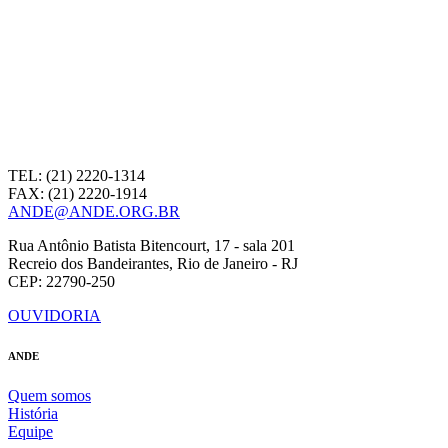
TEL: (21) 2220-1314
FAX: (21) 2220-1914
ANDE@ANDE.ORG.BR
Rua Antônio Batista Bitencourt, 17 - sala 201
Recreio dos Bandeirantes, Rio de Janeiro - RJ
CEP: 22790-250
OUVIDORIA
ANDE
Quem somos
História
Equipe