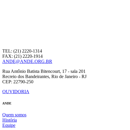
TEL: (21) 2220-1314
FAX: (21) 2220-1914
ANDE@ANDE.ORG.BR
Rua Antônio Batista Bitencourt, 17 - sala 201
Recreio dos Bandeirantes, Rio de Janeiro - RJ
CEP: 22790-250
OUVIDORIA
ANDE
Quem somos
História
Equipe