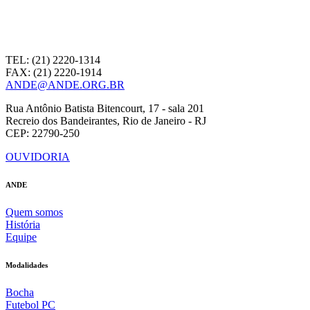
TEL: (21) 2220-1314
FAX: (21) 2220-1914
ANDE@ANDE.ORG.BR
Rua Antônio Batista Bitencourt, 17 - sala 201
Recreio dos Bandeirantes, Rio de Janeiro - RJ
CEP: 22790-250
OUVIDORIA
ANDE
Quem somos
História
Equipe
Modalidades
Bocha
Futebol PC