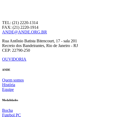
TEL: (21) 2220-1314
FAX: (21) 2220-1914
ANDE@ANDE.ORG.BR
Rua Antônio Batista Bitencourt, 17 - sala 201
Recreio dos Bandeirantes, Rio de Janeiro - RJ
CEP: 22790-250
OUVIDORIA
ANDE
Quem somos
História
Equipe
Modalidades
Bocha
Futebol PC